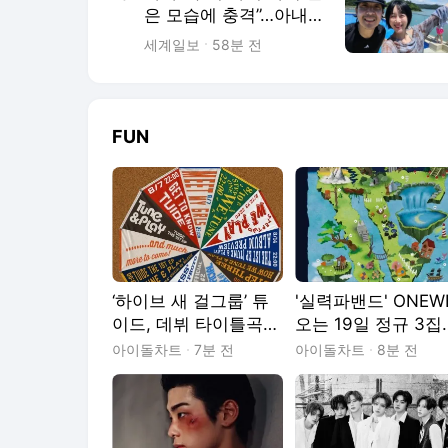
은 모습에 충격”…아내
별에 미안함 고백
세계일보
58분 전
FUN
‘하이브 새 걸그룹’ 튜
'실력파밴드' ONEW
이드, 데뷔 타이틀곡은
오는 19일 정규 3집
‘SUN KISS’
'面 : Unknown Atlas
아이돌차트
7분 전
아이돌차트
8분 전
발매