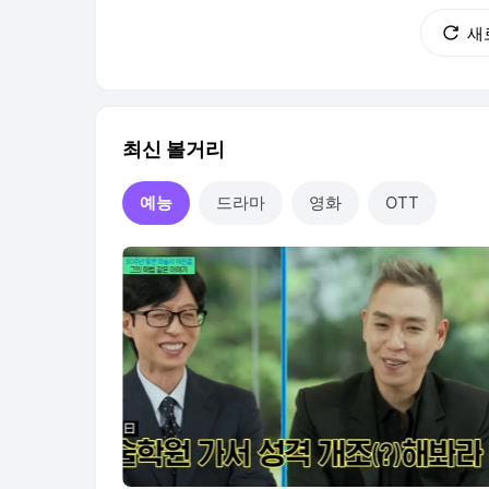
것이다. 김혜수는 지난달 30일 공개된 유튜브 
새
최신 볼거리
예능
드라마
영화
OTT