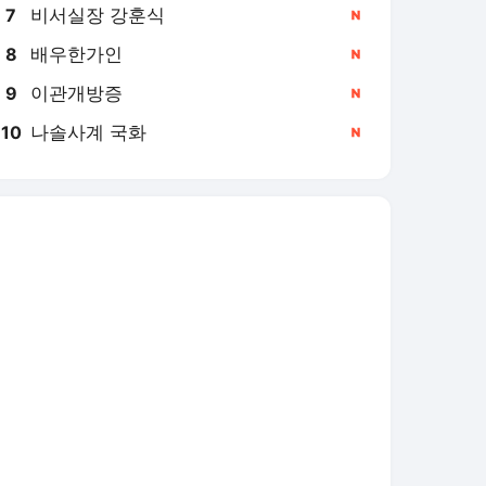
비서실장 강훈식
7
배우한가인
8
이관개방증
9
나솔사계 국화
10